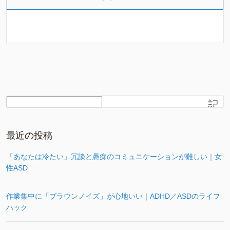
記
事
を
さ
最近の投稿
が
す
「あなたは冷たい」冗談と愚痴のコミュニケーションが難しい｜女
性ASD
作業集中に「ブラウンノイズ」が心地いい｜ADHD／ASDのライフ
ハック