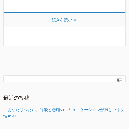
続きを読む ≫
記
事
を
さ
最近の投稿
が
す
「あなたは冷たい」冗談と愚痴のコミュニケーションが難しい｜女
性ASD