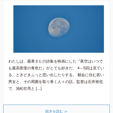
わたしは、最果タヒの詩集を映画にした『夜空はいつで
も最高密度の青色だ』がとても好きだ。 4～5回は見てい
る。ときどきふっと思い出したりする。 都会に住む若い
男女と、その周囲を取り巻く人々の話。監督は石井裕也
で、池松壮亮と […]
続きを読む ≫