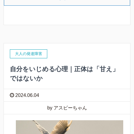
大人の発達障害
自分をいじめる心理｜正体は「甘え」
ではないか
2024.06.04
by アスピーちゃん