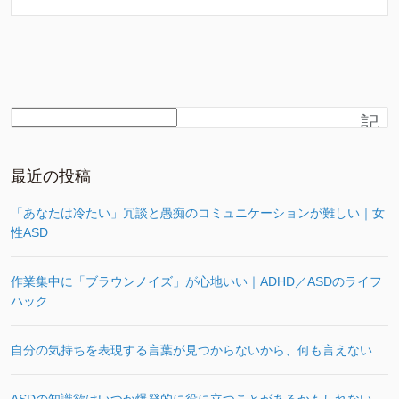
記
事
を
さ
最近の投稿
が
す
「あなたは冷たい」冗談と愚痴のコミュニケーションが難しい｜女
性ASD
作業集中に「ブラウンノイズ」が心地いい｜ADHD／ASDのライフ
ハック
自分の気持ちを表現する言葉が見つからないから、何も言えない
ASDの知識欲はいつか爆発的に役に立つことがあるかもしれない