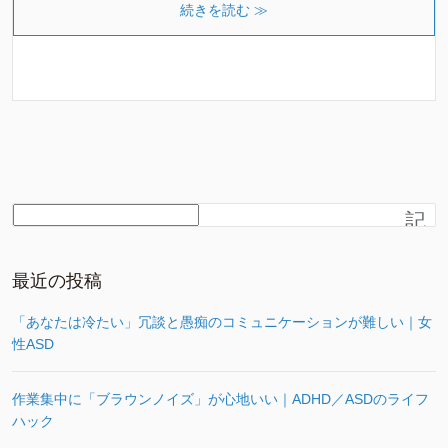
続きを読む ≫
記
事
を
さ
最近の投稿
が
す
「あなたは冷たい」冗談と愚痴のコミュニケーションが難しい｜女
性ASD
作業集中に「ブラウンノイズ」が心地いい｜ADHD／ASDのライフ
ハック