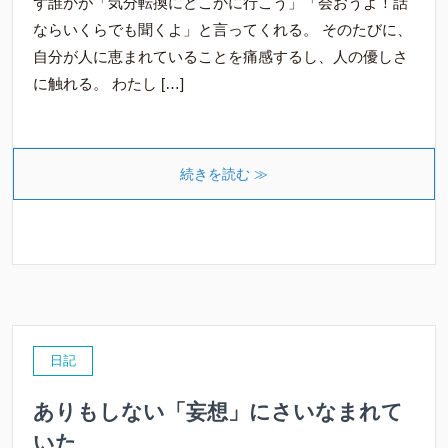
ず誰かが「気分転換にどこかに行こう」「会おうよ！話
ならいくらでも聞くよ」と言ってくれる。 そのたびに、
自分が人に恵まれていることを痛感するし、人の優しさ
に触れる。 わたし […]
続きを読む ≫
日記
ありもしない「妄想」にさいなまれて
いた