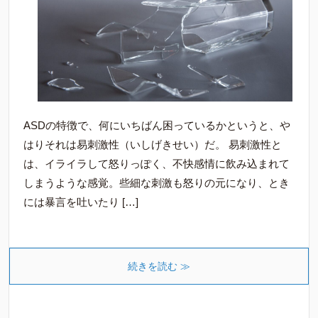
ASDの特徴で、何にいちばん困っているかというと、や
はりそれは易刺激性（いしげきせい）だ。 易刺激性と
は、イライラして怒りっぽく、不快感情に飲み込まれて
しまうような感覚。些細な刺激も怒りの元になり、とき
には暴言を吐いたり […]
続きを読む ≫