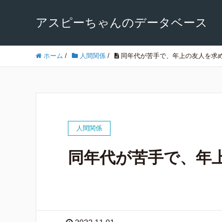
アスピーちゃんのデータベース
ホーム
/
人間関係
/
同年代が苦手で、年上の友人を求
人間関係
同年代が苦手で、年