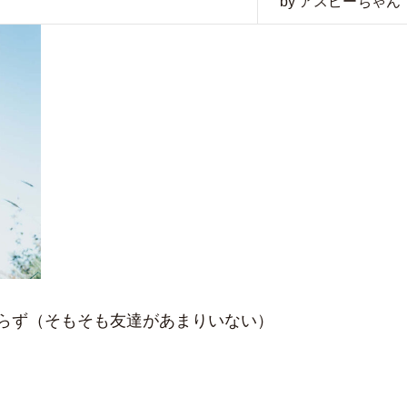
by アスピーちゃん
らず（そもそも友達があまりいない）