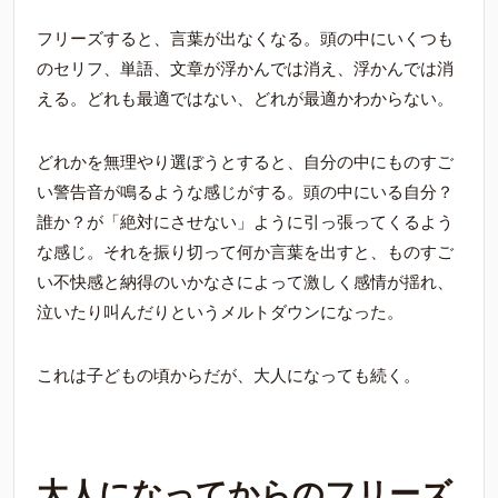
フリーズすると、言葉が出なくなる。頭の中にいくつも
のセリフ、単語、文章が浮かんでは消え、浮かんでは消
える。どれも最適ではない、どれが最適かわからない。
どれかを無理やり選ぼうとすると、自分の中にものすご
い警告音が鳴るような感じがする。頭の中にいる自分？
誰か？が「絶対にさせない」ように引っ張ってくるよう
な感じ。それを振り切って何か言葉を出すと、ものすご
い不快感と納得のいかなさによって激しく感情が揺れ、
泣いたり叫んだりというメルトダウンになった。
これは子どもの頃からだが、大人になっても続く。
大人になってからのフリーズ