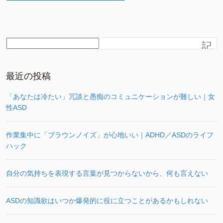
記
事
を
さ
最近の投稿
が
す
「あなたは冷たい」冗談と愚痴のコミュニケーションが難しい｜女
性ASD
作業集中に「ブラウンノイズ」が心地いい｜ADHD／ASDのライフ
ハック
自分の気持ちを表現する言葉が見つからないから、何も言えない
ASDの知識欲はいつか爆発的に役に立つことがあるかもしれない