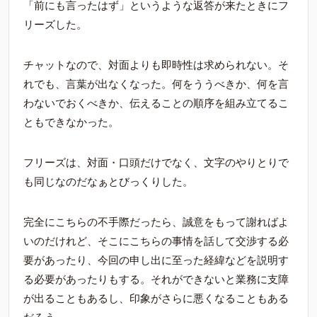
「前にも言ったはず」というような返答が来たときにフ
リーズした。
チャットなので、対面よりも即時性は求められない。そ
れでも、言葉が出なくなった。何をううべきか、何を言
わないでおくべきか、伝えることの順序を組み立てるこ
ともできなかった。
フリーズは、対面・口頭だけでなく、文字のやりとりで
も同じなのだなぁとびっくりした。
完全にこちらの不手際だったら、誠意をもって謝ればよ
いのだけれど、そこにこちらの事情を話して交渉する必
要があったり、今回の申し出に至った経緯などを説明す
る必要があったりもする。それができないと業務に支障
が出ることもあるし、印象がさらに悪くなることもある