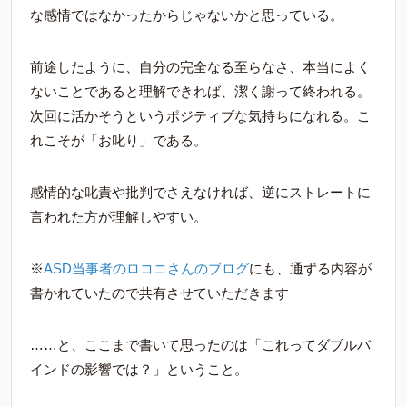
な感情ではなかったからじゃないかと思っている。
前途したように、自分の完全なる至らなさ、本当によく
ないことであると理解できれば、潔く謝って終われる。
次回に活かそうというポジティブな気持ちになれる。こ
れこそが「お叱り」である。
感情的な叱責や批判でさえなければ、逆にストレートに
言われた方が理解しやすい。
※
ASD当事者のロココさんのブログ
にも、通ずる内容が
書かれていたので共有させていただきます
……と、ここまで書いて思ったのは「これってダブルバ
インドの影響では？」ということ。