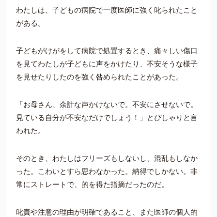
わたしは、子どもの病院で一度医師に強く叱られたこと
がある。
子どもがけがをして病院で処置するとき、痛々しい傷口
を見てわたしが子どもに声をかけたり、不安そうな様子
を見せたりしたのを強く咎められたことがあった。
「お母さん、余計な声かけないで。不安にさせないで。
見ている自分が不安なだけでしょう！」とぴしゃりと言
われた。
そのとき、わたしはフリーズもしないし、混乱もしなか
った。こわいとすら思わなかった。納得でしかない。非
常にストレートで、的を得た指摘だったのだ。
叱責や注意の理由が明確であること、また医師の個人的