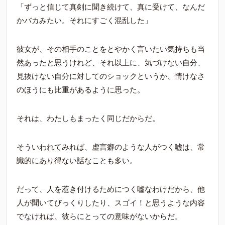
「ずっと信じて真剣に聞き続けて、真に受けて、なんだ
かバカみたい。それにすごく混乱した」
彼女が、その相手のことをとやかく言いたい気持ちも当
然あったと思うけれど、それ以上に、気づけない自分、
見抜けない自分に対してのショックというか、情けなさ
のほうにも比重があるように思った。
それは、わたしもまったく同じだからだ。
そういわれてみれば、虚言癖のような人がつく嘘は、常
識的にあり得ない話なことも多い。
だって、人を惹き付けるためにつく嘘なわけだから、他
人が聞いてびっくりしたり、スゴイ！と思うような内容
でなければ、彼らにとっての意味がないからだ。