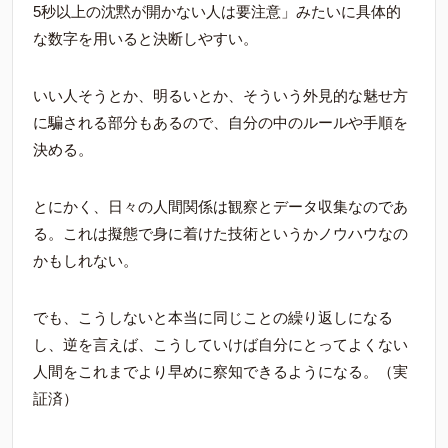
5秒以上の沈黙が開かない人は要注意」みたいに具体的
な数字を用いると決断しやすい。
いい人そうとか、明るいとか、そういう外見的な魅せ方
に騙される部分もあるので、自分の中のルールや手順を
決める。
とにかく、日々の人間関係は観察とデータ収集なのであ
る。これは擬態で身に着けた技術というかノウハウなの
かもしれない。
でも、こうしないと本当に同じことの繰り返しになる
し、逆を言えば、こうしていけば自分にとってよくない
人間をこれまでより早めに察知できるようになる。（実
証済）