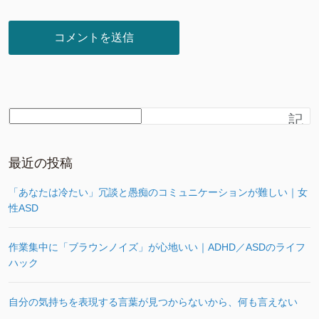
記
事
を
さ
最近の投稿
が
す
「あなたは冷たい」冗談と愚痴のコミュニケーションが難しい｜女
性ASD
作業集中に「ブラウンノイズ」が心地いい｜ADHD／ASDのライフ
ハック
自分の気持ちを表現する言葉が見つからないから、何も言えない